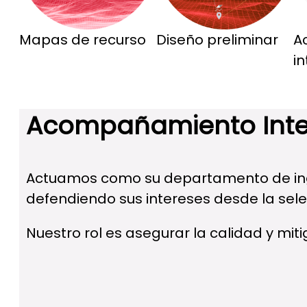
Mapas de recurso
Diseño preliminar
A
in
Acompañamiento Integr
Actuamos como su departamento de ingen
defendiendo sus intereses desde la selec
Nuestro rol es asegurar la calidad y mit