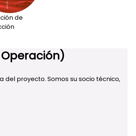
ción de
cción
 Operación)
 del proyecto. Somos su socio técnico,