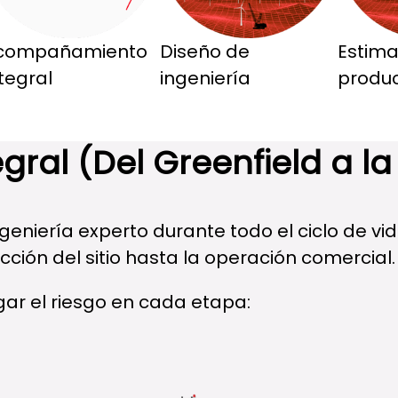
compañamiento
Diseño de
Estima
tegral
ingeniería
produ
al (Del Greenfield a la
iería experto durante todo el ciclo de vida
ción del sitio hasta la operación comercial.
igar el riesgo en cada etapa: