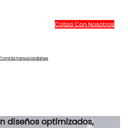
Cotiza Con Nosotros
Contáctanos
Updates
n diseños optimizados,