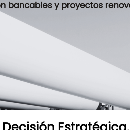
n bancables y proyectos renova
 Decisión Estratégica.