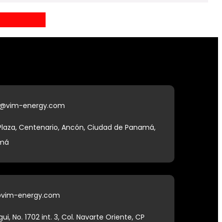
@vim-energy.com
 Plaza, Centenario, Ancón, Ciudad de Panamá,
amá
@vim-energy.com
i, No. 1702 int. 3, Col. Navarte Oriente, CP