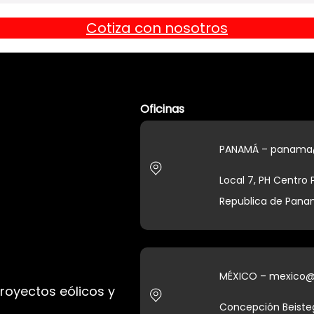
Cotiza con nosotros
Oficinas
PANAMÁ – panama
Local 7, PH Centro
Republica de Pan
MÉXICO – mexico
proyectos eólicos y
Concepción Beistegu