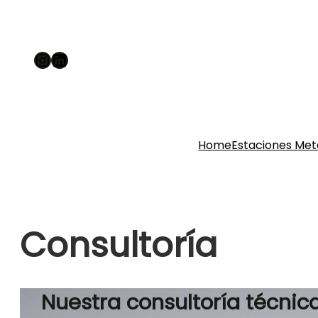
Instagram
LinkedIn
Home
Estaciones Met
Consultoría
Nuestra consultoría técnic