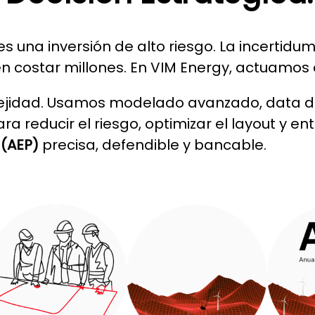
es una inversión de alto riesgo. La incertid
n costar millones. En VIM Energy, actuamos 
plejidad. Usamos modelado avanzado, data d
a reducir el riesgo, optimizar el layout y en
 (AEP)
precisa, defendible y bancable.