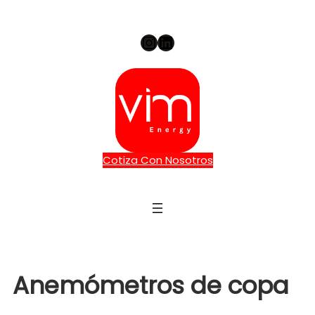
Instagram
LinkedIn
Cotiza Con Nosotros
Anemómetros de copa