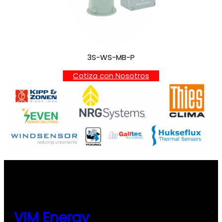
3S-WS-MB-P
Cotiza con Nosotros
VIM Energy