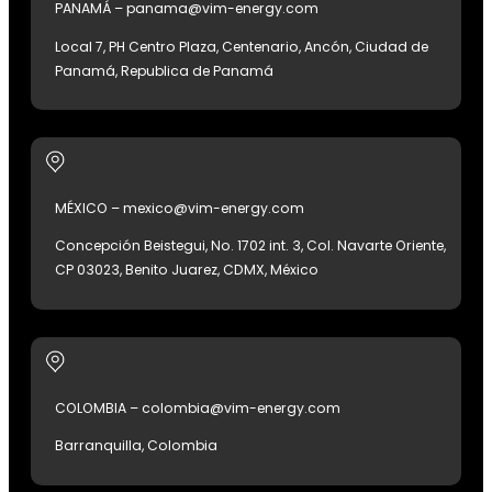
PANAMÁ – panama@vim-energy.com
Local 7, PH Centro Plaza, Centenario, Ancón, Ciudad de
Panamá, Republica de Panamá
MÉXICO – mexico@vim-energy.com
Concepción Beistegui, No. 1702 int. 3, Col. Navarte Oriente,
CP 03023, Benito Juarez, CDMX, México
COLOMBIA – colombia@vim-energy.com
Barranquilla, Colombia