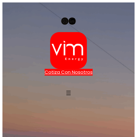
Instagram
LinkedIn
Cotiza Con Nosotros