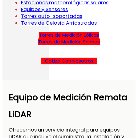
Estaciones meteorológicas solares
Equipos y Sensores
Torres auto-soportadas
Torres de Celosía Arriostradas
Torres de Medición Eólicas
Torres de Medición Solares
Cotiza Con Nosotros
Equipo de Medición Remota
LiDAR
Ofrecemos un servicio integral para equipos
LiDAR que incluye el suministro, la instalación y