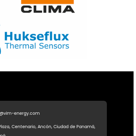
@vim-energy.com
 Plaza, Centenario, Ancón, Ciudad de Panamá,
amá