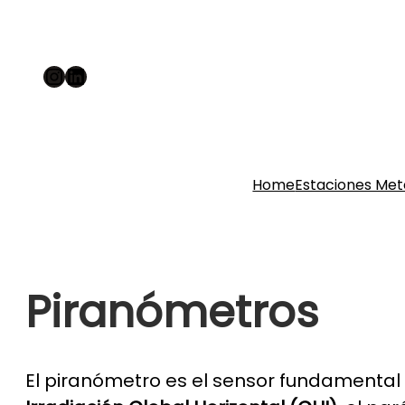
Instagram
LinkedIn
Home
Estaciones Met
Piranómetros
El piranómetro es el sensor fundamental 