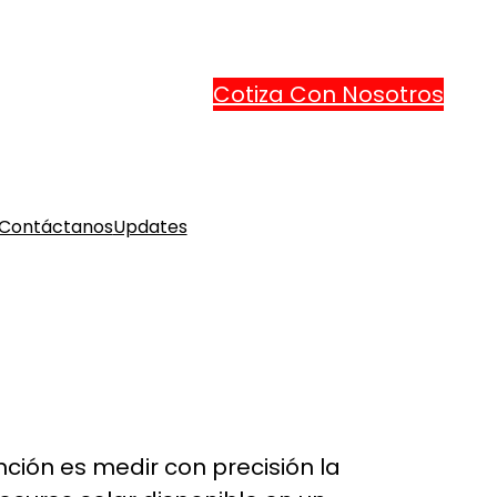
Cotiza Con Nosotros
Contáctanos
Updates
ción es medir con precisión la