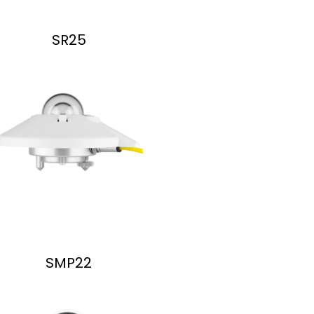
SR25
SMP22