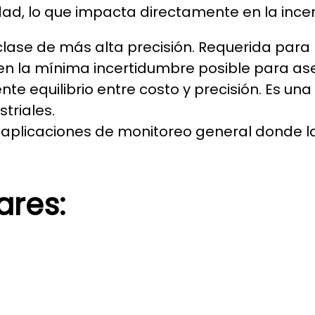
idad, lo que impacta directamente en la inc
clase de más alta precisión. Requerida para 
gen la mínima incertidumbre posible para as
te equilibrio entre costo y precisión. Es una
triales.
aplicaciones de monitoreo general donde la 
res: