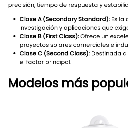
precisión, tiempo de respuesta y estabil
Clase A (Secondary Standard):
Es la 
investigación y aplicaciones que exi
Clase B (First Class):
Ofrece un excelen
proyectos solares comerciales e indus
Clase C (Second Class):
Destinada a 
el factor principal.
Modelos más popula