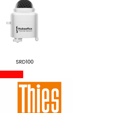
SRD100