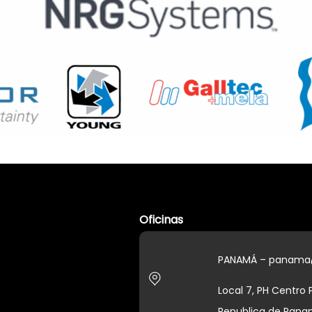
Oficinas
PANAMÁ – panama
Local 7, PH Centro
Republica de Pan