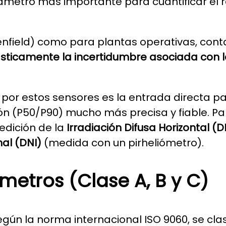
rámetro más importante para cuantificar el r
enfield) como para plantas operativas, cont
sticamente la incertidumbre asociada con l
a por estos sensores es la entrada directa
n (P50/P90) mucho más precisa y fiable. Pa
edición de la
Irradiación Difusa Horizontal (D
mal (DNI)
(medida con un pirheliómetro).
metros (Clase A, B y C)
gún la norma internacional ISO 9060, se clas