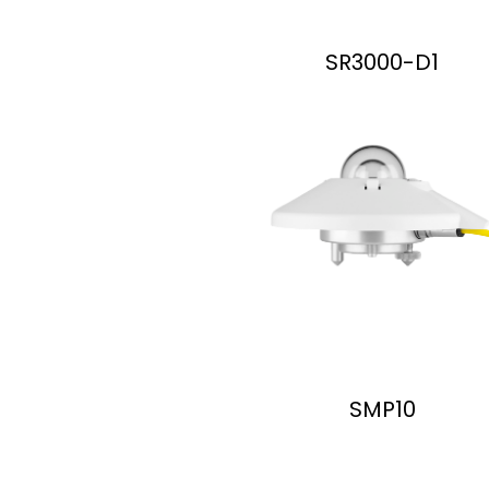
SR3000-D1
SMP10