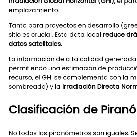
Irradiación Global Horizontal (GHI)
, el pa
emplazamiento.
Tanto para proyectos en desarrollo (gre
sitio es crucial. Esta data local
reduce drá
datos satelitales
.
La información de alta calidad generad
permitiendo una estimación de producció
recurso, el GHI se complementa con la m
sombreado) y la
Irradiación Directa Nor
Clasificación de Piranó
No todos los piranómetros son iguales. Se