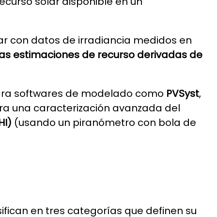
ecurso solar disponible en un
ar con datos de irradiancia medidos en
as estimaciones de recurso derivadas de
 para softwares de modelado como
PVSyst
,
ra una caracterización avanzada del
HI)
(usando un piranómetro con bola de
ifican en tres categorías que definen su