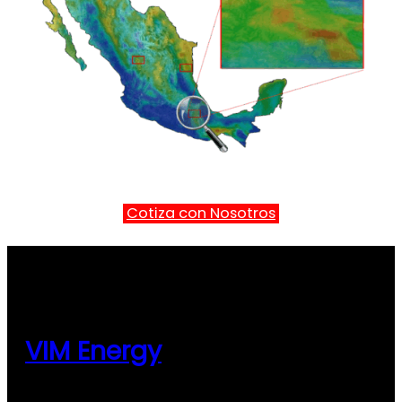
Cotiza con Nosotros
VIM Energy