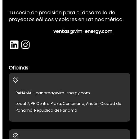
Tu socio de precisión para el desarrollo de
proyectos eólicos y solares en Latinoamérica.
ventas@vim-energy.com
LinkedIn
Instagram
Oficinas
PANAMÁ – panama@vim-energy.com
Local 7, PH Centro Plaza, Centenario, Ancón, Ciudad de
Panamá, Republica de Panamá