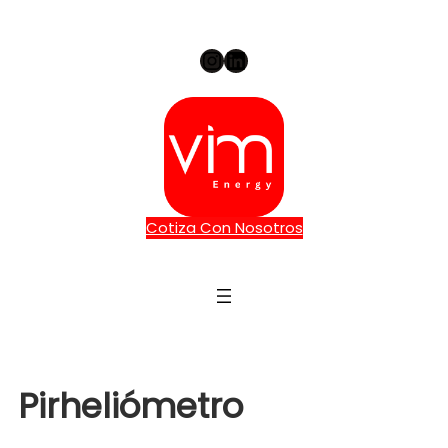
Instagram
LinkedIn
Cotiza Con Nosotros
Pirheliómetro