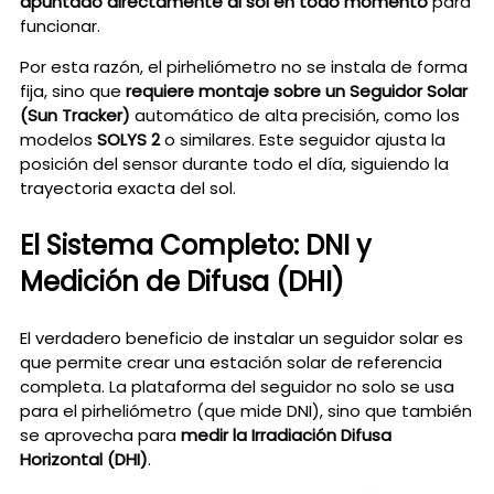
apuntado directamente al sol en todo momento
para
funcionar.
Por esta razón, el pirheliómetro no se instala de forma
fija, sino que
requiere montaje sobre un Seguidor Solar
(Sun Tracker)
automático de alta precisión, como los
modelos
SOLYS 2
o similares. Este seguidor ajusta la
posición del sensor durante todo el día, siguiendo la
trayectoria exacta del sol.
El Sistema Completo: DNI y
Medición de Difusa (DHI)
El verdadero beneficio de instalar un seguidor solar es
que permite crear una estación solar de referencia
completa. La plataforma del seguidor no solo se usa
para el pirheliómetro (que mide DNI), sino que también
se aprovecha para
medir la Irradiación Difusa
Horizontal (DHI)
.