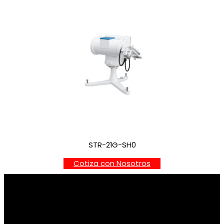
STR-21G-SH0
Cotiza con Nosotros